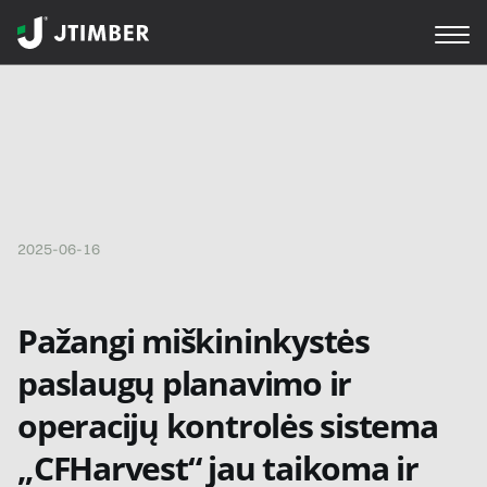
2025-06-16
Pažangi miškininkystės
paslaugų planavimo ir
operacijų kontrolės sistema
„CFHarvest“ jau taikoma ir